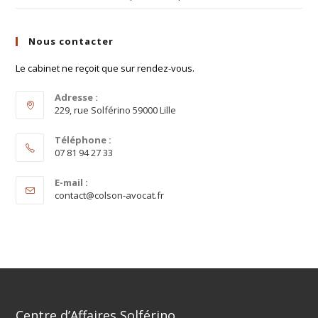
Nous contacter
Le cabinet ne reçoit que sur rendez-vous.
Adresse :
229, rue Solférino 59000 Lille
Téléphone :
07 81 94 27 33
E-mail :
contact@colson-avocat.fr
Centre d’Affaires Solférino