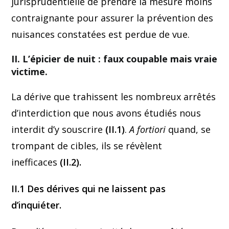
jurisprudentielle de prendre la mesure moins
contraignante pour assurer la prévention des
nuisances constatées est perdue de vue.
II. L’épicier de nuit : faux coupable mais vraie
victime.
La dérive que trahissent les nombreux arrêtés
d’interdiction que nous avons étudiés nous
interdit d’y souscrire
(II.1)
.
A fortiori
quand, se
trompant de cibles, ils se révèlent
inefficaces
(II.2).
II.1 Des dérives qui ne laissent pas
d’inquiéter.