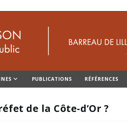
INES
PUBLICATIONS
RÉFÉRENCES
Préfet de la Côte-d’Or ?