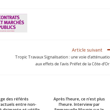
Article suivant
Tropic Travaux Signalisation : une voie d’atténuati
aux effets de l’avis Préfet de la Côte-d’Or
uge des référés
Après l’heure, ce n’est plus
actuels entre non-
l’heure. Interview par
 dirimante et vétille
Emmanuelle Maupin sur le