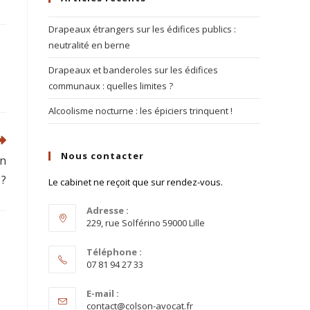
Drapeaux étrangers sur les édifices publics :
neutralité en berne
Drapeaux et banderoles sur les édifices
communaux : quelles limites ?
Alcoolisme nocturne : les épiciers trinquent !
Nous contacter
on
 ?
Le cabinet ne reçoit que sur rendez-vous.
Adresse :
229, rue Solférino 59000 Lille
Téléphone :
07 81 94 27 33
E-mail :
contact@colson-avocat.fr