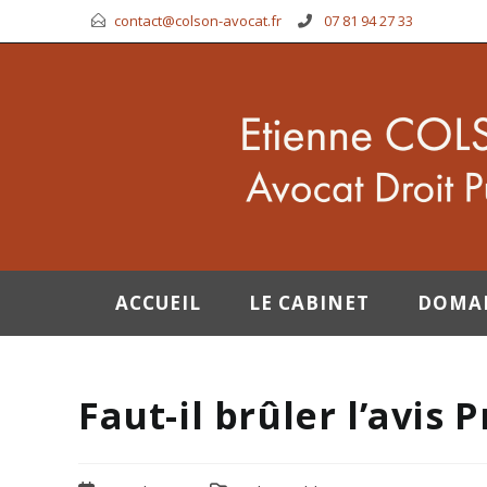
contact@colson-avocat.fr
07 81 94 27 33
ACCUEIL
LE CABINET
DOMA
Faut-il brûler l’avis 