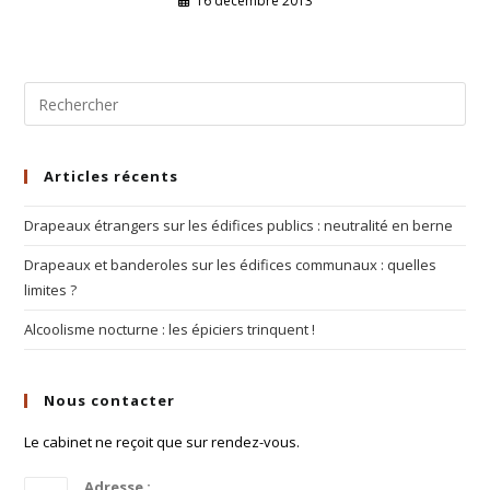
16 décembre 2013
Articles récents
Drapeaux étrangers sur les édifices publics : neutralité en berne
Drapeaux et banderoles sur les édifices communaux : quelles
limites ?
Alcoolisme nocturne : les épiciers trinquent !
Nous contacter
Le cabinet ne reçoit que sur rendez-vous.
Adresse :