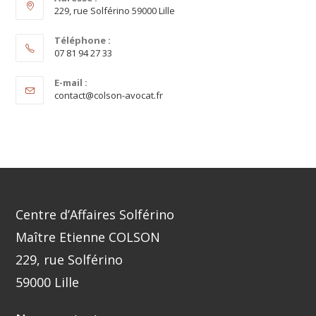
229, rue Solférino 59000 Lille
Téléphone :
07 81 94 27 33
E-mail :
contact@colson-avocat.fr
Centre d’Affaires Solférino
Maître Etienne COLSON
229, rue Solférino
59000 Lille