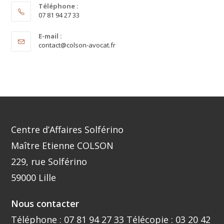
Téléphone :
07 81 94 27 33
E-mail :
contact@colson-avocat.fr
Centre d’Affaires Solférino
Maître Etienne COLSON
229, rue Solférino
59000 Lille
Nous contacter
Téléphone :
07 81 94 27 33
Télécopie : 03 20 42