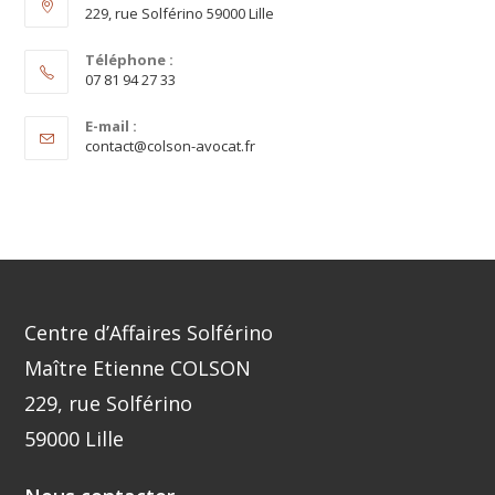
229, rue Solférino 59000 Lille
Téléphone :
07 81 94 27 33
E-mail :
contact@colson-avocat.fr
Centre d’Affaires Solférino
Maître Etienne COLSON
229, rue Solférino
59000 Lille