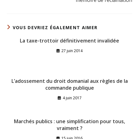
mémoire de réclamation
VOUS DEVRIEZ ÉGALEMENT AIMER
La taxe-trottoir définitivement invalidée
27 juin 2014
L’adossement du droit domanial aux règles de la
commande publique
4 juin 2017
Marchés publics : une simplification pour tous,
vraiment ?
15 juin 2016