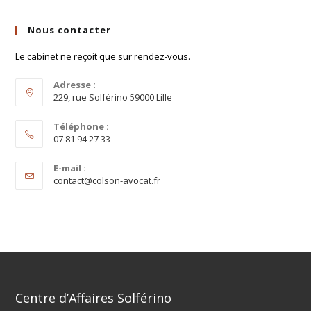
Nous contacter
Le cabinet ne reçoit que sur rendez-vous.
Adresse :
229, rue Solférino 59000 Lille
Téléphone :
07 81 94 27 33
E-mail :
contact@colson-avocat.fr
Centre d’Affaires Solférino