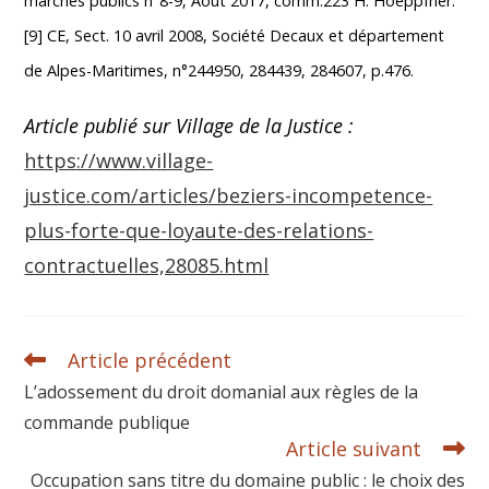
marchés publics n°8-9, Août 2017, comm.223 H. Hoeppfner.
[9] CE, Sect. 10 avril 2008, Société Decaux et département
de Alpes-Maritimes, n°244950, 284439, 284607, p.476.
Article publié sur Village de la Justice :
https://www.village-
justice.com/articles/beziers-incompetence-
plus-forte-que-loyaute-des-relations-
contractuelles,28085.html
Article précédent
L’adossement du droit domanial aux règles de la
commande publique
Article suivant
Occupation sans titre du domaine public : le choix des