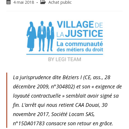
4 mai 2018
Achat public
La jurisprudence dite Béziers I
(CE, ass., 28
décembre 2009, n°304802)
et son « exigence de
loyauté contractuelle » semblait avoir signé sa
fin. L’arrêt qui nous retient
CAA Douai, 30
novembre 2017, Société Locam SAS,
n°15DA01783
consacre son retour en grâce.