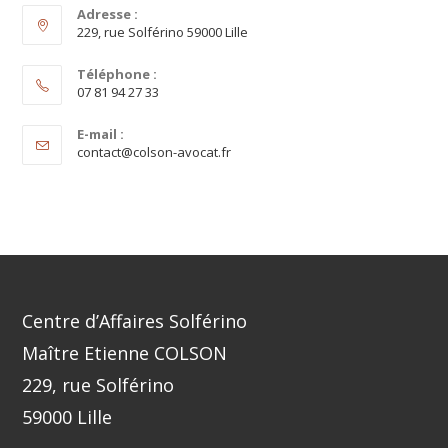
Adresse :
229, rue Solférino 59000 Lille
Téléphone :
07 81 94 27 33
E-mail :
contact@colson-avocat.fr
Centre d’Affaires Solférino
Maître Etienne COLSON
229, rue Solférino
59000 Lille