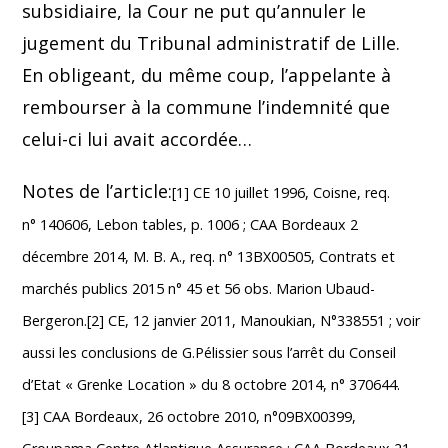
subsidiaire, la Cour ne put qu’annuler le
jugement du Tribunal administratif de Lille.
En obligeant, du même coup, l’appelante à
rembourser à la commune l’indemnité que
celui-ci lui avait accordée…
Notes de l’article:
[1] CE 10 juillet 1996, Coisne, req.
n° 140606, Lebon tables, p. 1006 ; CAA Bordeaux 2
décembre 2014, M. B. A., req. n° 13BX00505, Contrats et
marchés publics 2015 n° 45 et 56 obs. Marion Ubaud-
Bergeron.[2] CE, 12 janvier 2011, Manoukian, N°338551 ; voir
aussi les conclusions de G.Pélissier sous l’arrêt du Conseil
d’Etat « Grenke Location » du 8 octobre 2014, n° 370644.
[3] CAA Bordeaux, 26 octobre 2010, n°09BX00399,