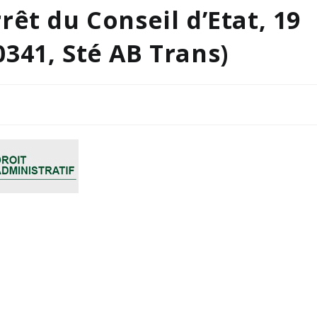
êt du Conseil d’Etat, 19
341, Sté AB Trans)