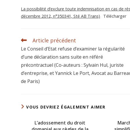
La possibilité d’exclure toute indemnisation en cas de rés
décembre 2012, n°350341, Sté AB Trans)
Télécharger
Article précédent
Le Conseil d’Etat refuse d’examiner la régularité
d’une déclaration sans suite en référé
précontractuel (Co-auteurs : Sylvain Hul, juriste
d’entreprise, et Yannick Le Port, Avocat au Barrea
de Paris)
VOUS DEVRIEZ ÉGALEMENT AIMER
L’adossement du droit
March
domanial aux règles de la
simplif