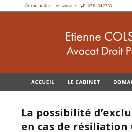
contact@colson-avocat.fr
07 81 94 27 33
ACCUEIL
LE CABINET
DOMA
La possibilité d’exc
en cas de résiliation