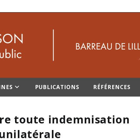
INES
PUBLICATIONS
RÉFÉRENCES
lure toute indemnisation
 unilatérale