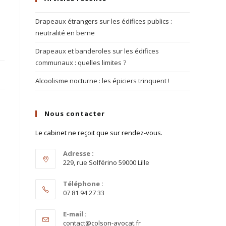
Drapeaux étrangers sur les édifices publics :
neutralité en berne
Drapeaux et banderoles sur les édifices
communaux : quelles limites ?
Alcoolisme nocturne : les épiciers trinquent !
Nous contacter
Le cabinet ne reçoit que sur rendez-vous.
Adresse :
229, rue Solférino 59000 Lille
Téléphone :
07 81 94 27 33
E-mail :
contact@colson-avocat.fr