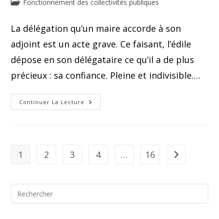
Fonctionnement des collectivités publiques
La délégation qu’un maire accorde à son
adjoint est un acte grave. Ce faisant, l’édile
dépose en son délégataire ce qu’il a de plus
précieux : sa confiance. Pleine et indivisible.…
Continuer La Lecture
1
2
3
4
…
16