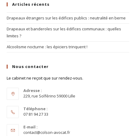
Articles récents
Drapeaux étrangers sur les édifices publics : neutralité en berne
Drapeaux et banderoles sur les édifices communaux : quelles
limites ?
Alcoolisme nocturne : les épiciers trinquent !
Nous contacter
Le cabinet ne reçoit que sur rendez-vous.
Adresse :
229, rue Solférino 59000 Lille
Téléphone :
07 81 94 27 33
E-mail :
contact@colson-avocat.fr