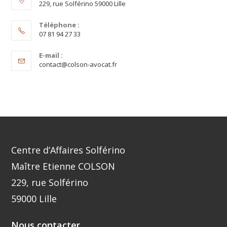
229, rue Solférino 59000 Lille
Téléphone :
07 81 94 27 33
E-mail :
contact@colson-avocat.fr
Centre d’Affaires Solférino
Maître Etienne COLSON
229, rue Solférino
59000 Lille
Nous contacter