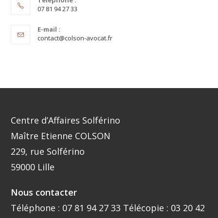
Téléphone :
07 81 94 27 33
E-mail :
contact@colson-avocat.fr
Centre d’Affaires Solférino
Maître Etienne COLSON
229, rue Solférino
59000 Lille
Nous contacter
Téléphone :
07 81 94 27 33
Télécopie : 03 20 42